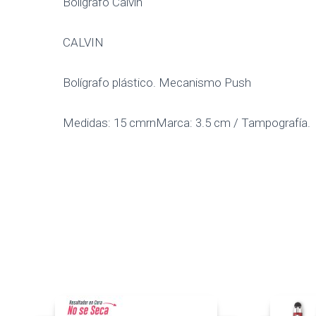
Bolígrafo Calvin
CALVIN
Bolígrafo plástico. Mecanismo Push
Medidas: 15 cmrnMarca: 3.5 cm / Tampografía.