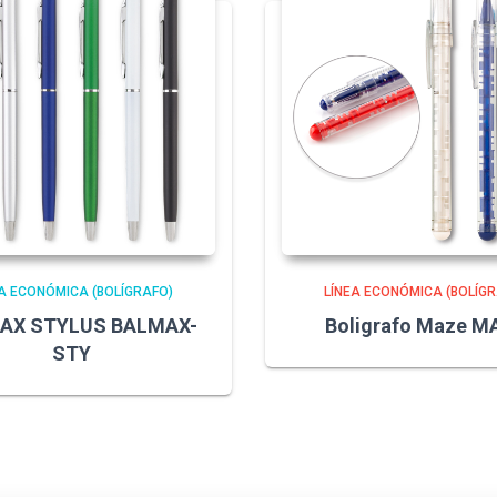
A ECONÓMICA (BOLÍGRAFO)
LÍNEA ECONÓMICA (BOLÍGR
AX STYLUS BALMAX-
Boligrafo Maze M
STY