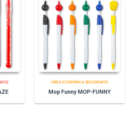
AFO)
LÍNEA ECONÓMICA (BOLÍGRAFO)
AZE
Mop Funny MOP-FUNNY