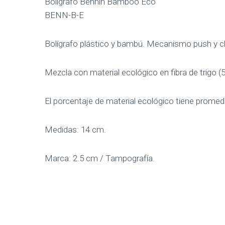
Bolígrafo Bennin Bamboo Eco
BENN-B-E
Bolígrafo plástico y bambú. Mecanismo push y cl
Mezcla con material ecológico en fibra de trigo 
El porcentaje de material ecológico tiene promedio
Medidas: 14 cm.
Marca: 2.5 cm / Tampografía.