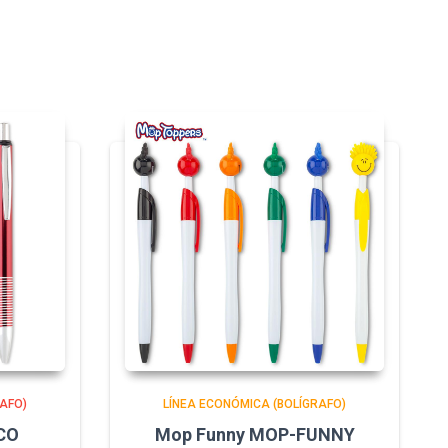
AFO)
LÍNEA ECONÓMICA (BOLÍGRAFO)
CO
Mop Funny MOP-FUNNY