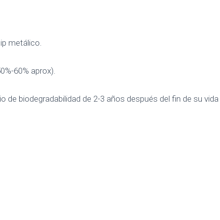
ip metálico.
(50%-60% aprox).
 de biodegradabilidad de 2-3 años después del fin de su vida ú