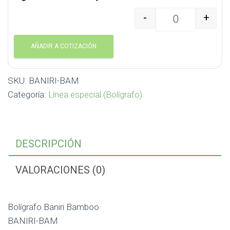
-
+
Bolígrafo Baniri Bamb
AÑADIR A COTIZACIÓN
SKU:
BANIRI-BAM
Categoría:
Línea especial (Bolígrafo)
DESCRIPCIÓN
VALORACIONES (0)
Bolígrafo Baniri Bamboo
BANIRI-BAM