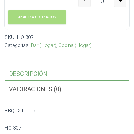
-
+
BBQ Grill Cook HO-307 
AÑADIR A COTIZACIÓN
SKU:
HO-307
Categorías:
Bar (Hogar)
,
Cocina (Hogar)
DESCRIPCIÓN
VALORACIONES (0)
BBQ Grill Cook
HO-307