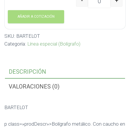
-
+
BARTELOT BARTELOT c
AÑADIR A COTIZACIÓN
SKU:
BARTELOT
Categoría:
Línea especial (Bolígrafo)
DESCRIPCIÓN
VALORACIONES (0)
BARTELOT
p class=»prodDescr»>Bolígrafo metálico. Con caucho en