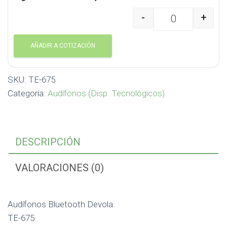
-
+
Audífonos Bluetooth De
AÑADIR A COTIZACIÓN
SKU:
TE-675
Categoría:
Audífonos (Disp. Tecnológicos)
DESCRIPCIÓN
VALORACIONES (0)
Audífonos Bluetooth Devola
TE-675