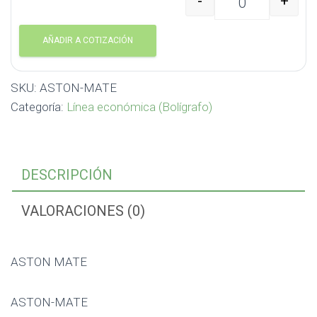
-
+
ASTON MATE ASTON-MA
AÑADIR A COTIZACIÓN
SKU:
ASTON-MATE
Categoría:
Línea económica (Bolígrafo)
DESCRIPCIÓN
VALORACIONES (0)
ASTON MATE
ASTON-MATE