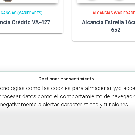
LCANCÍAS (VARIEDADES)
ALCANCÍAS (VARIEDADE
ncía Crédito VA-427
Alcancía Estrella 16
652
Gestionar consentimiento
ecnologías como las cookies para almacenar y/o accede
procesar datos como el comportamiento de navegación o
 negativamente a ciertas características y funciones.