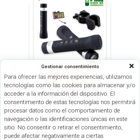
Gestionar consentimiento
Para ofrecer las mejores experiencias, utilizamos
SPEAKERS PARLANTES (DISP.
TECNOLÓGICOS)
tecnologías como las cookies para almacenar y/o
Speaker Bluetooth con
acceder a la información del dispositivo. El
Pila 2000mAh y Linterna
consentimiento de estas tecnologías nos permitirá
TE-134
procesar datos como el comportamiento de
navegación o las identificaciones únicas en este
sitio. No consentir o retirar el consentimiento,
puede afectar negativamente a ciertas