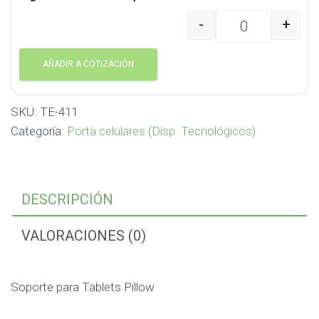
-
+
Soporte para Tablets P
AÑADIR A COTIZACIÓN
SKU:
TE-411
Categoría:
Porta celulares (Disp. Tecnológicos)
DESCRIPCIÓN
VALORACIONES (0)
Soporte para Tablets Pillow