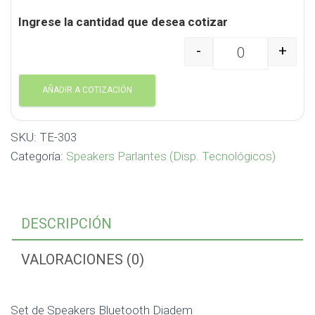
Ingrese la cantidad que desea cotizar
-
+
Set de Speakers Bluet
AÑADIR A COTIZACIÓN
SKU:
TE-303
Categoría:
Speakers Parlantes (Disp. Tecnológicos)
DESCRIPCIÓN
VALORACIONES (0)
Set de Speakers Bluetooth Diadem