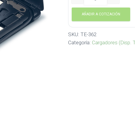
Set de Cables de Carga Min
AÑADIR A COTIZACIÓN
SKU:
TE-362
Categoría:
Cargadores (Disp. 