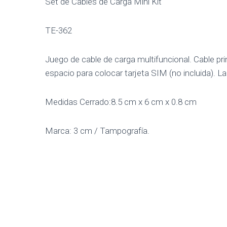
Set de Cables de Carga Mini Kit
TE-362
Juego de cable de carga multifuncional. Cable pr
espacio para colocar tarjeta SIM (no incluida). 
Medidas Cerrado:8.5 cm x 6 cm x 0.8 cm
Marca: 3 cm / Tampografía.