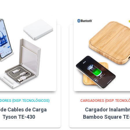
ORES (DISP. TECNOLÓGICOS)
CARGADORES (DISP. TECNOL
 de Cables de Carga
Cargador Inalambr
Tyson TE-430
Bamboo Square TE