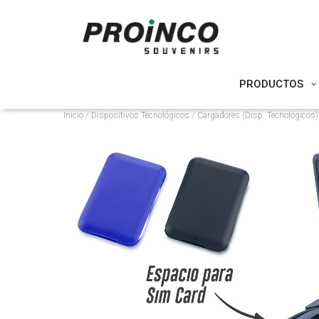
PRODUCTOS
Inicio
/
Dispositivos Tecnológicos
/
Cargadores (Disp. Tecnológicos)