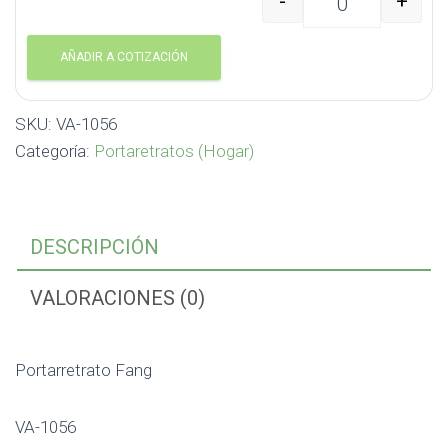
-
+
Portarretrato Fang VA-
AÑADIR A COTIZACIÓN
SKU:
VA-1056
Categoría:
Portaretratos (Hogar)
DESCRIPCIÓN
VALORACIONES (0)
Portarretrato Fang
VA-1056