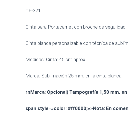
OF-371
Cinta para Portacarnet con broche de seguridad
Cinta blanca personalizable con técnica de sub
Medidas: Cinta: 46 cm aprox
Marca: Sublimación 25 mm. en la cinta blanca
rnMarca: Opcional) Tampografía 1,50 mm. en 
span style=»color: #ff0000;»>Nota: En coment