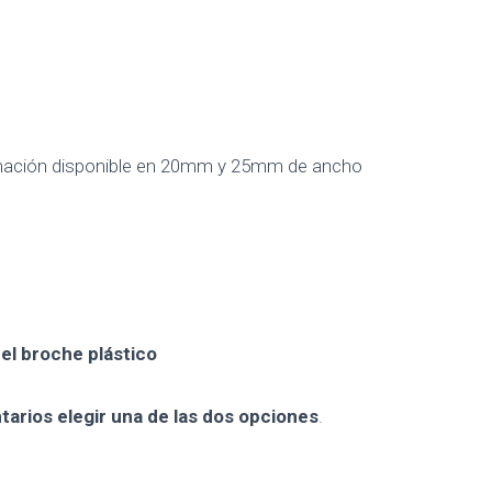
limación disponible en 20mm y 25mm de ancho
el broche plástico
arios elegir una de las dos opciones
.