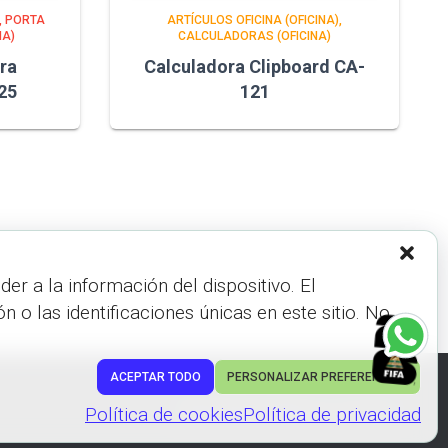
PORTA
ARTÍCULOS OFICINA (OFICINA)
NA)
CALCULADORAS (OFICINA)
ra
Calculadora Clipboard CA-
25
121
r a la información del dispositivo. El
 las identificaciones únicas en este sitio. No
ACEPTAR TODO
PERSONALIZAR PREFERENCIAS
Hestia | Desarrollado por
ThemeIsle
Política de cookies
Política de privacidad