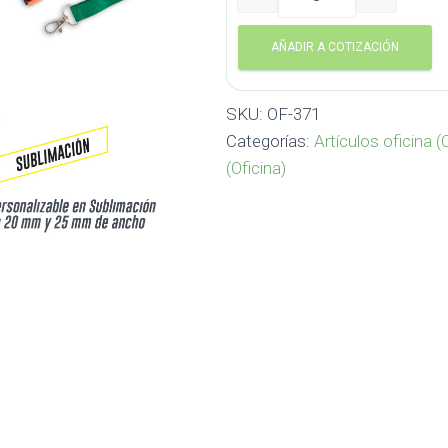
Portacarnet sin Escarapel
AÑADIR A COTIZACIÓN
SKU:
OF-371
Categorías:
Artículos oficina (
(Oficina)