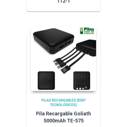
112-1
PILAS RECARGABLES (DISP.
TECNOLÓGICOS)
Pila Recargable Goliath
5000mAh TE-575