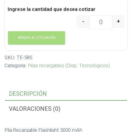
Ingrese la cantidad que desea cotizar
-
+
Pila Recargable Flashl
AÑADIR A COTIZACIÓN
SKU:
TE-585
Categoría:
Pilas recargables (Disp. Tecnológicos)
DESCRIPCIÓN
VALORACIONES (0)
Pila Recargable Flashlight 5000 mAh