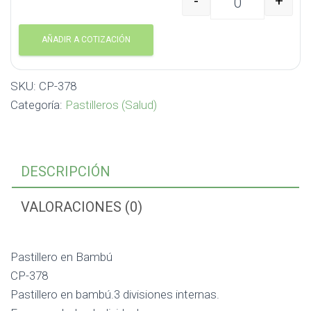
-
+
Pastillero en Bambú CP
AÑADIR A COTIZACIÓN
SKU:
CP-378
Categoría:
Pastilleros (Salud)
DESCRIPCIÓN
VALORACIONES (0)
Pastillero en Bambú
CP-378
Pastillero en bambú.3 divisiones internas.