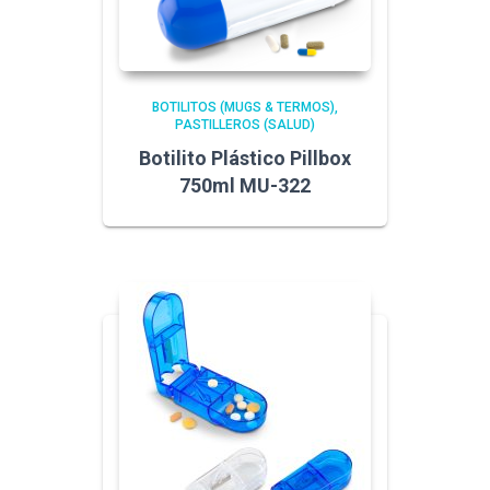
BOTILITOS (MUGS & TERMOS)
PASTILLEROS (SALUD)
Botilito Plástico Pillbox
750ml MU-322