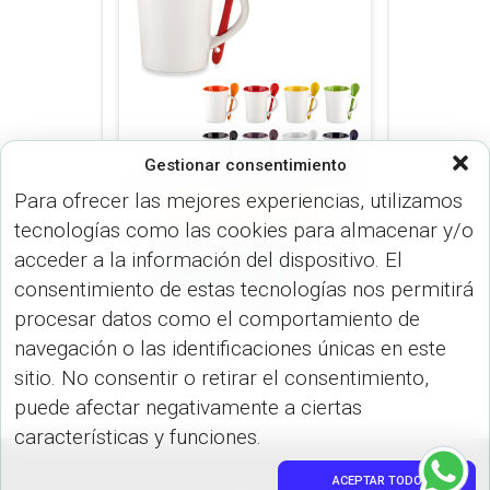
Gestionar consentimiento
Para ofrecer las mejores experiencias, utilizamos
MUGS (MUGS & TERMOS)
tecnologías como las cookies para almacenar y/o
Mug Cerámica con
acceder a la información del dispositivo. El
Cuchara Trump 10oz
consentimiento de estas tecnologías nos permitirá
MU-106
procesar datos como el comportamiento de
navegación o las identificaciones únicas en este
sitio. No consentir o retirar el consentimiento,
puede afectar negativamente a ciertas
características y funciones.
ACEPTAR TODO