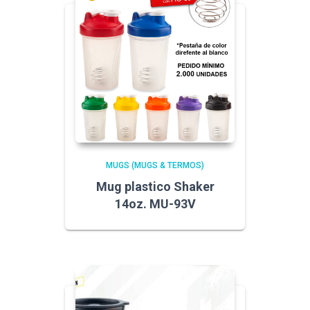
MUGS (MUGS & TERMOS)
Mug plastico Shaker
14oz. MU-93V