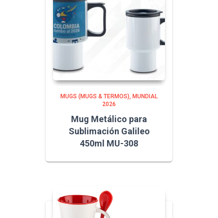
MUGS (MUGS & TERMOS)
MUNDIAL
2026
Mug Metálico para
Sublimación Galileo
450ml MU-308