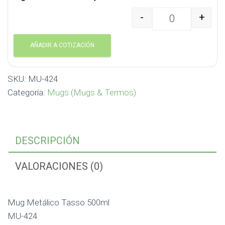
-
+
Mug Metálico Tasso 50
AÑADIR A COTIZACIÓN
SKU:
MU-424
Categoría:
Mugs (Mugs & Termos)
DESCRIPCIÓN
VALORACIONES (0)
Mug Metálico Tasso 500ml
MU-424