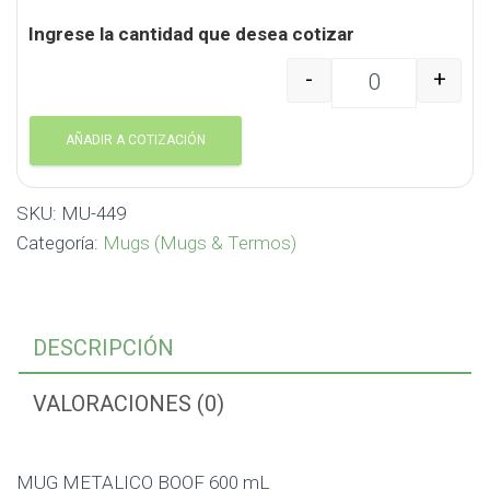
Ingrese la cantidad que desea cotizar
-
+
MUG METALICO BOOF 6
AÑADIR A COTIZACIÓN
SKU:
MU-449
Categoría:
Mugs (Mugs & Termos)
DESCRIPCIÓN
VALORACIONES (0)
MUG METALICO BOOF 600 mL