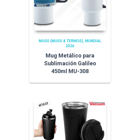
MUGS (MUGS & TERMOS)
MUNDIAL
2026
Mug Metálico para
Sublimación Galileo
450ml MU-308