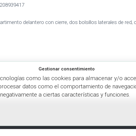
208939417
timento delantero con cierre, dos bolsillos laterales de red,
Gestionar consentimiento
ecnologías como las cookies para almacenar y/o accede
procesar datos como el comportamiento de navegación o
 negativamente a ciertas características y funciones.
Política de cookies
Política de privacidad