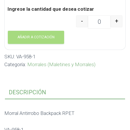
Ingrese la cantidad que desea cotizar
-
+
Morral Antirrobo Back
AÑADIR A COTIZACIÓN
SKU:
VA-958-1
Categoría:
Morrales (Maletines y Morrales)
DESCRIPCIÓN
Morral Antirrobo Backpack RPET
VA-958-1