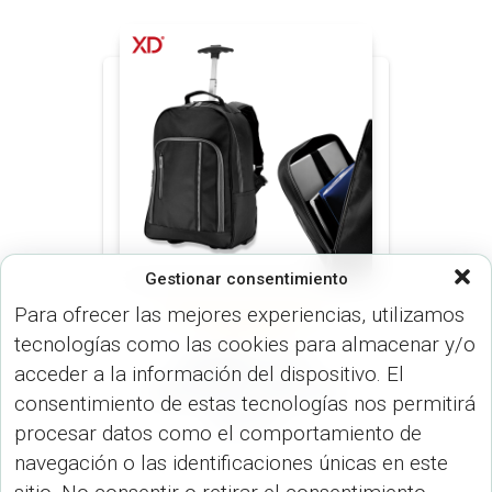
Gestionar consentimiento
Para ofrecer las mejores experiencias, utilizamos
MORRALES (MALETINES Y
MORRALES)
tecnologías como las cookies para almacenar y/o
MORRAL CITY
acceder a la información del dispositivo. El
BACKPACK TROLLEY
consentimiento de estas tecnologías nos permitirá
VA-511
procesar datos como el comportamiento de
navegación o las identificaciones únicas en este