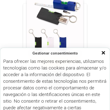
Gestionar consentimiento
Para ofrecer las mejores experiencias, utilizamos
ESPECIALES (LLAVEROS)
METROS
(HERRAMIENTAS)
tecnologías como las cookies para almacenar y/o
Mini Set de
acceder a la información del dispositivo. El
Destornilladores Level
consentimiento de estas tecnologías nos permitirá
HE-309
procesar datos como el comportamiento de
navegación o las identificaciones únicas en este
sitio. No consentir o retirar el consentimiento,
puede afectar negativamente a ciertas