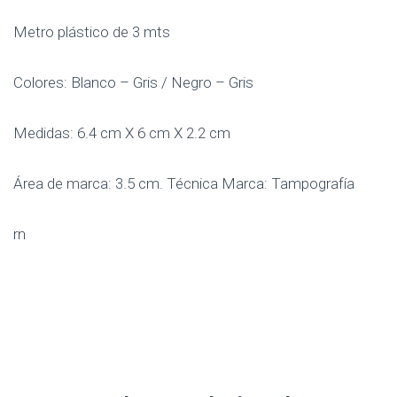
Metro plástico de 3 mts
Colores: Blanco – Gris / Negro – Gris
Medidas: 6.4 cm X 6 cm X 2.2 cm
Área de marca: 3.5 cm. Técnica Marca: Tampografía
rn