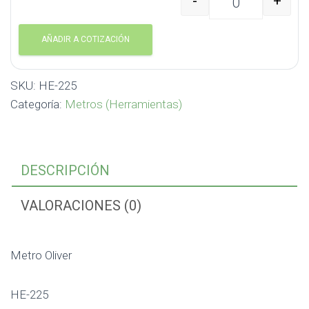
-
+
Metro Oliver HE-225 ca
AÑADIR A COTIZACIÓN
SKU:
HE-225
Categoría:
Metros (Herramientas)
DESCRIPCIÓN
VALORACIONES (0)
Metro Oliver
HE-225