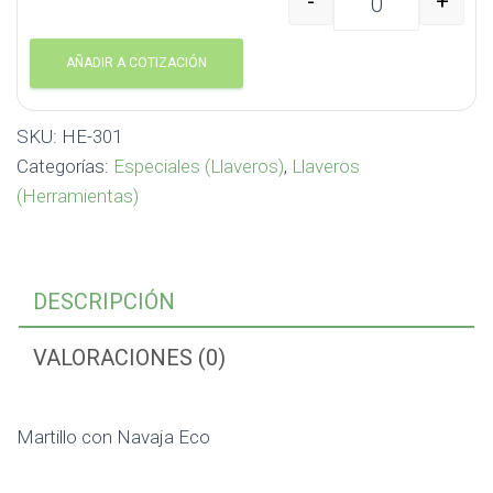
-
+
Martillo con Navaja Ec
AÑADIR A COTIZACIÓN
SKU:
HE-301
Categorías:
Especiales (Llaveros)
,
Llaveros
(Herramientas)
DESCRIPCIÓN
VALORACIONES (0)
Martillo con Navaja Eco