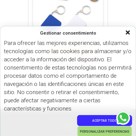
Gestionar consentimiento
Para ofrecer las mejores experiencias, utilizamos
tecnologías como las cookies para almacenar y/o
LLAVEROS (HERRAMIENTAS)
LLAVEROS (LLAVEROS)
acceder a la información del dispositivo. El
Metro Llavero Kurtis
consentimiento de estas tecnologías nos permitirá
LL-110
procesar datos como el comportamiento de
navegación o las identificaciones únicas en este
sitio. No consentir o retirar el consentimiento,
puede afectar negativamente a ciertas
características y funciones.
ACEPTAR TODO
PEDIDOS
PERSONALIZAR PREFERENCIAS