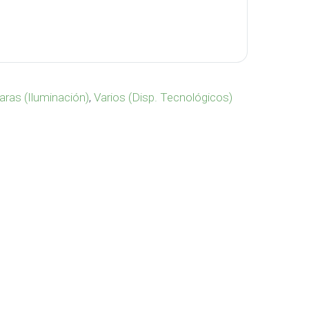
4 cantidad
ras (Iluminación)
,
Varios (Disp. Tecnológicos)