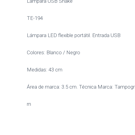
Lampara USB Snake
TE-194
Lámpara LED flexible portátil. Entrada USB
Colores: Blanco / Negro
Medidas: 43 cm
Área de marca: 3.5 cm. Técnica Marca: Tampogr
rn