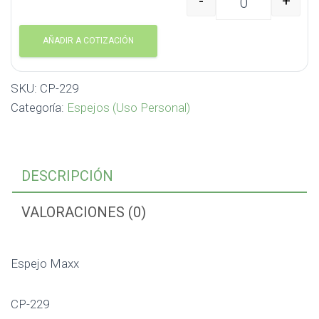
-
+
Espejo Maxx CP-229 ca
AÑADIR A COTIZACIÓN
SKU:
CP-229
Categoría:
Espejos (Uso Personal)
DESCRIPCIÓN
VALORACIONES (0)
Espejo Maxx
CP-229