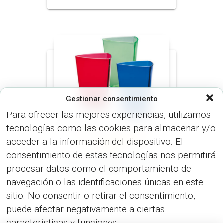
Gestionar consentimiento
Para ofrecer las mejores experiencias, utilizamos
tecnologías como las cookies para almacenar y/o
VASOS Y COPAS (MUGS &
acceder a la información del dispositivo. El
TERMOS)
consentimiento de estas tecnologías nos permitirá
Vaso Triangular VA-251
procesar datos como el comportamiento de
navegación o las identificaciones únicas en este
sitio. No consentir o retirar el consentimiento,
puede afectar negativamente a ciertas
características y funciones.