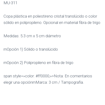
MU-311
Copa plástica en poliestireno cristal translúcido o color
sólido en polipropileno. Opcional en material fibra de trigo
Medidas: 5.3 cm x 5 cm diámetro
rnOpción 1) Sólido o translúcido
rnOpción 2) Polipropileno en fibra de trigo
span style=»color: #ff0000;»>Nota: En comentarios
elegir una opciónrnMarca: 3 cm / Tampografía.