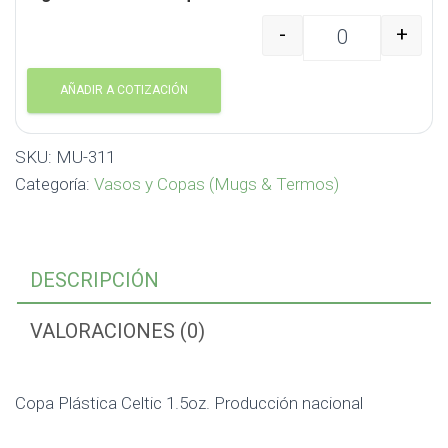
-
+
Copa Plástica Celtic 1
AÑADIR A COTIZACIÓN
SKU:
MU-311
Categoría:
Vasos y Copas (Mugs & Termos)
DESCRIPCIÓN
VALORACIONES (0)
Copa Plástica Celtic 1.5oz. Producción nacional