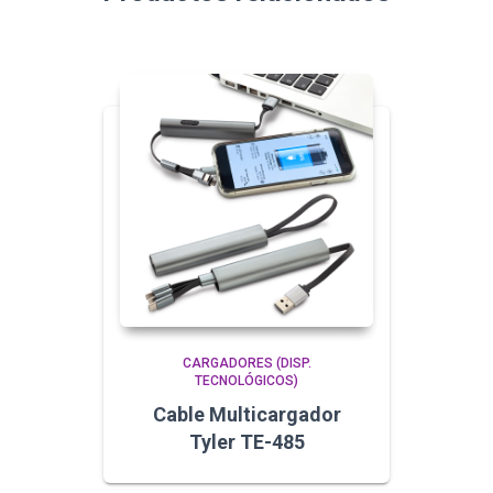
CARGADORES (DISP.
TECNOLÓGICOS)
Cable Multicargador
Tyler TE-485