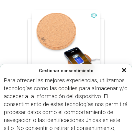
Gestionar consentimiento
Para ofrecer las mejores experiencias, utilizamos
tecnologías como las cookies para almacenar y/o
CARGADORES (DISP.
TECNOLÓGICOS)
acceder a la información del dispositivo. El
Cargador Inalámbrico
consentimiento de estas tecnologías nos permitirá
Cork TE-413
procesar datos como el comportamiento de
navegación o las identificaciones únicas en este
sitio. No consentir o retirar el consentimiento,