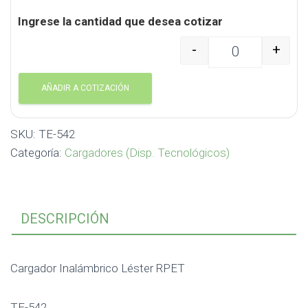
Ingrese la cantidad que desea cotizar
-
+
Cargador Inalámbrico 
AÑADIR A COTIZACIÓN
SKU:
TE-542
Categoría:
Cargadores (Disp. Tecnológicos)
DESCRIPCIÓN
Cargador Inalámbrico Léster RPET
TE-542