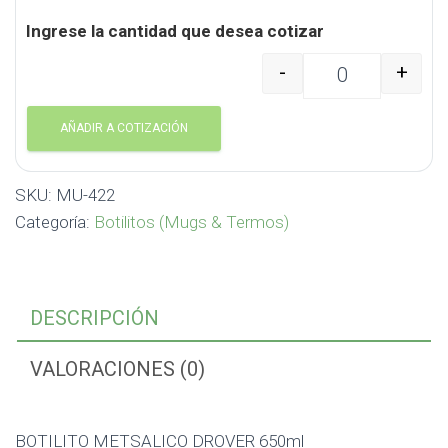
Ingrese la cantidad que desea cotizar
-
+
BOTILITO METSALICO 
AÑADIR A COTIZACIÓN
SKU:
MU-422
Categoría:
Botilitos (Mugs & Termos)
DESCRIPCIÓN
VALORACIONES (0)
BOTILITO METSALICO DROVER 650ml