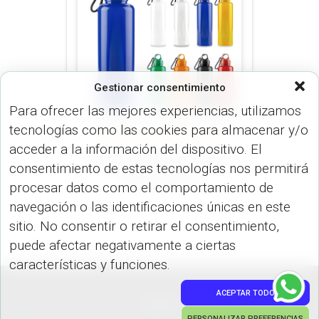
Gestionar consentimiento
Para ofrecer las mejores experiencias, utilizamos
tecnologías como las cookies para almacenar y/o
BOTILITOS (MUGS & TERMOS)
acceder a la información del dispositivo. El
Botilito Carabinero PVC
consentimiento de estas tecnologías nos permitirá
750ml. MU-61
procesar datos como el comportamiento de
navegación o las identificaciones únicas en este
sitio. No consentir o retirar el consentimiento,
puede afectar negativamente a ciertas
características y funciones.
ACEPTAR TODO
PEDIDOS
PERSONALIZAR PREFERENCIAS