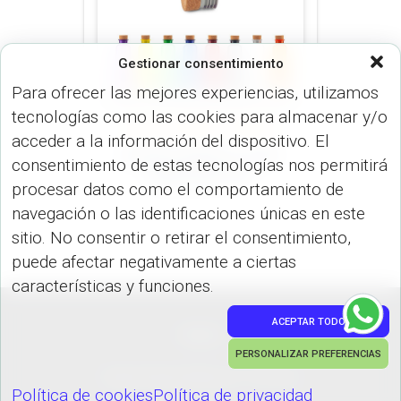
Gestionar consentimiento
Para ofrecer las mejores experiencias, utilizamos
tecnologías como las cookies para almacenar y/o
BOTILITOS (MUGS & TERMOS)
acceder a la información del dispositivo. El
Botilito plástico Cork
consentimiento de estas tecnologías nos permitirá
650ml MU-231
procesar datos como el comportamiento de
navegación o las identificaciones únicas en este
sitio. No consentir o retirar el consentimiento,
puede afectar negativamente a ciertas
características y funciones.
ACEPTAR TODO
PEDIDOS
PERSONALIZAR PREFERENCIAS
Hestia | Desarrollado por
ThemeIsle
Política de cookies
Política de privacidad