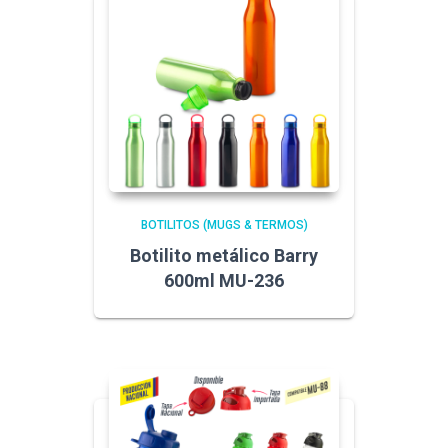
BOTILITOS (MUGS & TERMOS)
Botilito metálico Barry
600ml MU-236