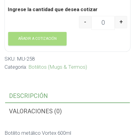
Ingrese la cantidad que desea cotizar
-
+
Botilito metálico Vort
AÑADIR A COTIZACIÓN
SKU:
MU-258
Categoría:
Botilitos (Mugs & Termos)
DESCRIPCIÓN
VALORACIONES (0)
Botilito metálico Vortex 600ml