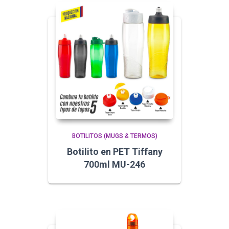
BOTILITOS (MUGS & TERMOS)
Botilito en PET Tiffany
700ml MU-246