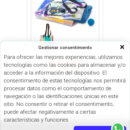
Gestionar consentimiento
Para ofrecer las mejores experiencias, utilizamos
tecnologías como las cookies para almacenar y/o
BOLSOS (MALETINES Y
MORRALES)
acceder a la información del dispositivo. El
BOLSA METALIZADA
consentimiento de estas tecnologías nos permitirá
HOLOGRAM VA-856
procesar datos como el comportamiento de
navegación o las identificaciones únicas en este
sitio. No consentir o retirar el consentimiento,
puede afectar negativamente a ciertas
características y funciones.