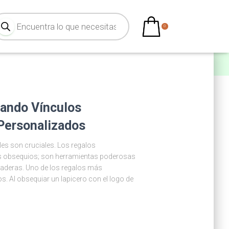
0
eando Vínculos
Personalizados
les son cruciales. Los regalos
les obsequios; son herramientas poderosas
uraderas. Uno de los regalos más
. Al obsequiar un lapicero con el logo de