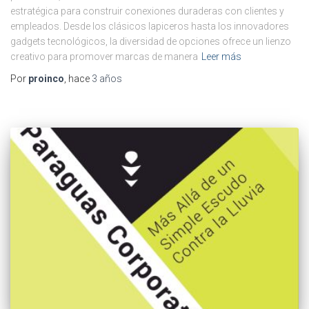
estratégica para construir conexiones duraderas con clientes y
empleados. Desde los clásicos lapiceros hasta los innovadores
gadgets tecnológicos, la diversidad de opciones ofrece un lienzo
creativo para promover marcas de manera
Leer más
Por
proinco
, hace
3 años