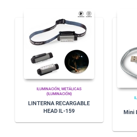
ILUMINACIÓN
METÁLICAS
(ILUMINACIÓN)
I
LINTERNA RECARGABLE
HEAD IL-159
Mini