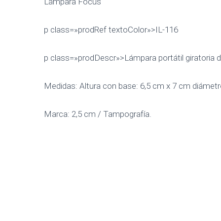
Lámpara Focus
p class=»prodRef textoColor»>IL-116
p class=»prodDescr»>Lámpara portátil giratoria de
Medidas: Altura con base: 6,5 cm x 7 cm diámetr
Marca: 2,5 cm / Tampografía.