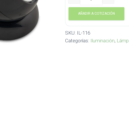
Lámpara Focus IL-116 can
AÑADIR A COTIZACIÓN
SKU:
IL-116
Categorías:
Iluminación
,
Lámpa