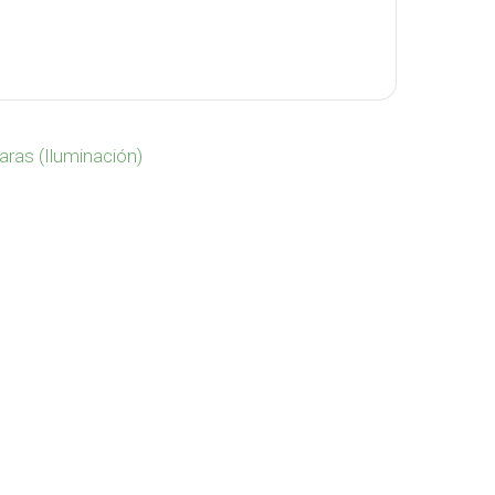
tidad
ras (Iluminación)