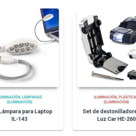
LUMINACIÓN
LÁMPARAS
ILUMINACIÓN
PLÁSTIC
(ILUMINACIÓN)
(ILUMINACIÓN)
 Lámpara para Laptop
Set de destonillador
IL-143
Luz Car HE-260