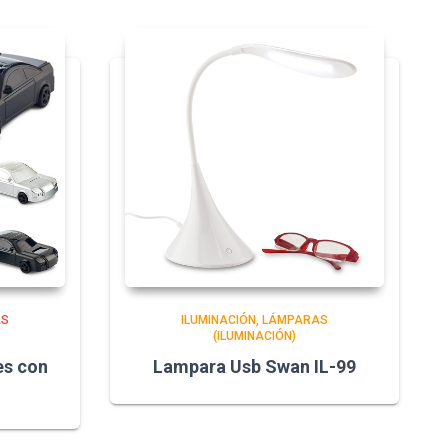
AS
ILUMINACIÓN
LÁMPARAS
(ILUMINACIÓN)
es con
Lampara Usb Swan IL-99