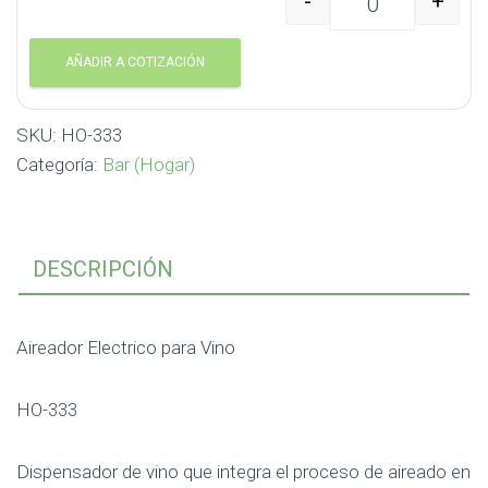
-
+
Aireador Electrico par
AÑADIR A COTIZACIÓN
SKU:
HO-333
Categoría:
Bar (Hogar)
DESCRIPCIÓN
Aireador Electrico para Vino
HO-333
Dispensador de vino que integra el proceso de aireado en