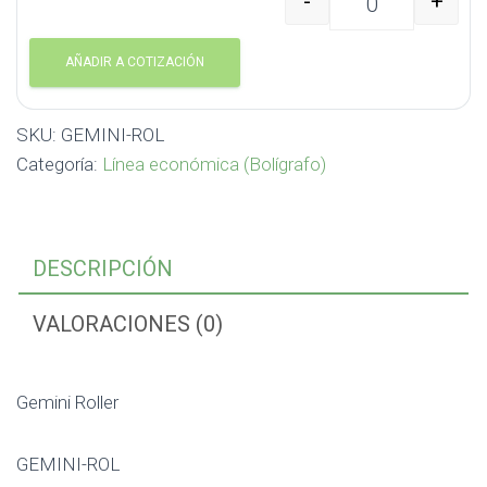
-
+
Gemini Roller GEMINI-
AÑADIR A COTIZACIÓN
SKU:
GEMINI-ROL
Categoría:
Línea económica (Bolígrafo)
DESCRIPCIÓN
VALORACIONES (0)
Gemini Roller
GEMINI-ROL