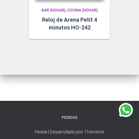
BAR (HOGAR)
COCINA (HOGAR)
Reloj de Arena Petit 4
minutos HO-242
PEDIDOS
Hestia | Desarrollado por
ThemeIsle